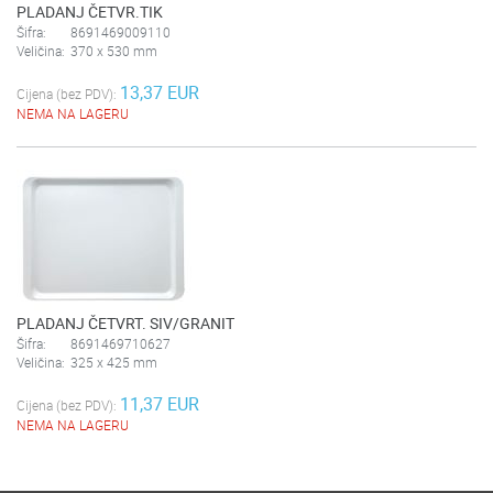
PLADANJ ČETVR.TIK
Šifra:
8691469009110
Veličina:
370 x 530 mm
13,37 EUR
Cijena (bez PDV):
NEMA NA LAGERU
PLADANJ ČETVRT. SIV/GRANIT
Šifra:
8691469710627
Veličina:
325 x 425 mm
11,37 EUR
Cijena (bez PDV):
NEMA NA LAGERU