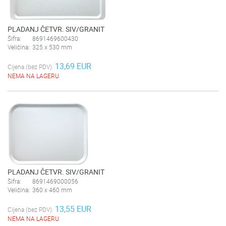
PLADANJ ČETVR. SIV/GRANIT
Šifra:
8691469600430
Veličina:
325 x 530 mm
13,69 EUR
Cijena (bez PDV):
NEMA NA LAGERU
PLADANJ ČETVR. SIV/GRANIT
Šifra:
8691469000056
Veličina:
360 x 460 mm
13,55 EUR
Cijena (bez PDV):
NEMA NA LAGERU