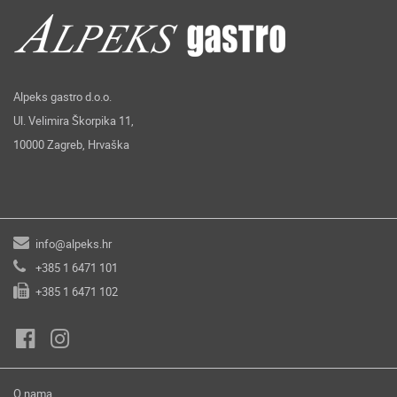
Alpeks gastro d.o.o.
Ul. Velimira Škorpika 11,
10000 Zagreb, Hrvaška
info@alpeks.hr
+385 1 6471 101
+385 1 6471 102
O nama