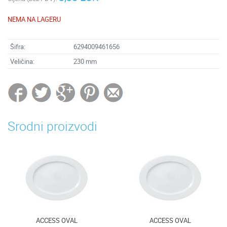
NEMA NA LAGERU
Šifra:
6294009461656
Veličina:
230 mm
Srodni proizvodi
ACCESS OVAL
ACCESS OVAL