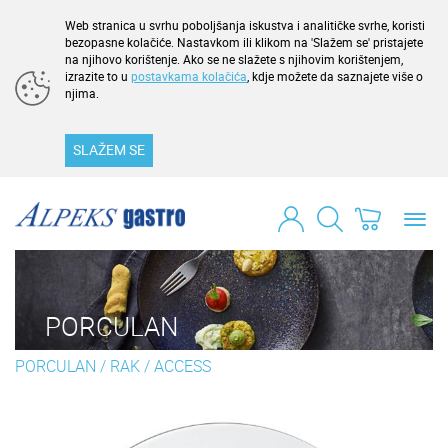
Web stranica u svrhu poboljšanja iskustva i analitičke svrhe, koristi
bezopasne kolačiće. Nastavkom ili klikom na 'Slažem se' pristajete
na njihovo korištenje. Ako se ne slažete s njihovim korištenjem,
izrazite to u
postavkama kolačića
, kdje možete da saznajete više o
njima.
SLAŽEM SE
Toggl
navig
PORCULAN
PORCULAN
/
RAK
/
ACCESS