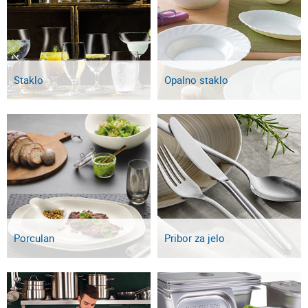
Staklo
Opalno staklo
Porculan
Pribor za jelo