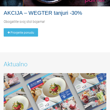
AKCIJA – WEGTER tanjuri -30%
Obogatite svoj stol bojama!
Provjerite ponudu
Aktualno