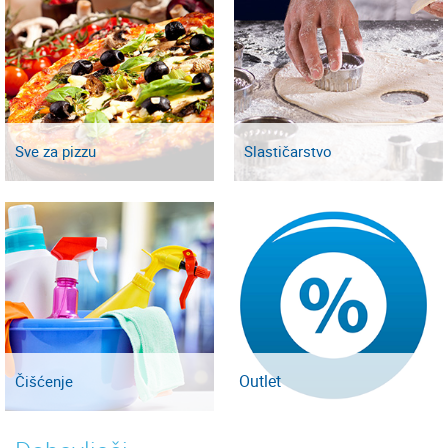
Sve za pizzu
Slastičarstvo
Outlet
Čišćenje