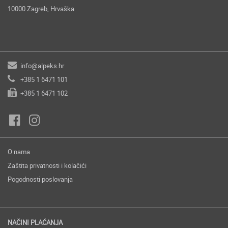
10000 Zagreb, Hrvaška
info@alpeks.hr
+385 1 6471 101
+385 1 6471 102
O nama
Zaštita privatnosti i kolačići
Pogodnosti poslovanja
NAČINI PLAĆANJA