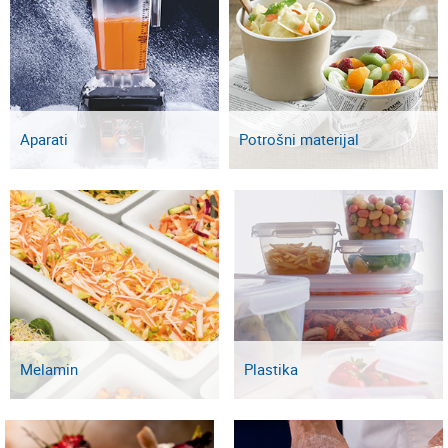
Aparati
Potrošni materijal
Melamin
Plastika