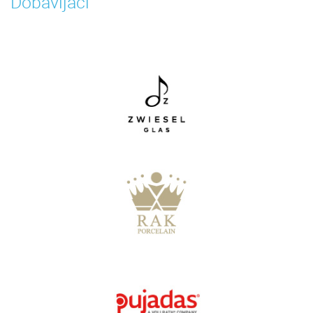
Dobavljači