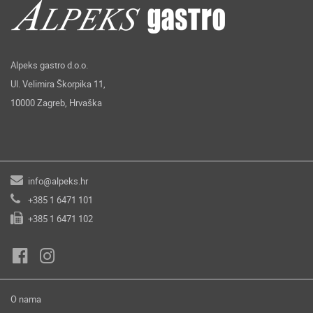
Alpeks gastro d.o.o.
Ul. Velimira Škorpika 11,
10000 Zagreb, Hrvaška
info@alpeks.hr
+385 1 6471 101
+385 1 6471 102
O nama