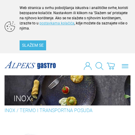
Web stranica u svrhu poboljšanja iskustva i analitičke svrhe, koristi
bezopasne kolačiće. Nastavkom ili klikom na 'Slažem se' pristajete
na njihovo korištenje. Ako se ne slažete s njihovim korištenjem,
izrazite to u
postavkama kolačića
, kdje možete da saznajete više o
njima.
SLAŽEM SE
Toggl
navig
INOX
INOX
/
TERMO I TRANSPORTNA POSUDA