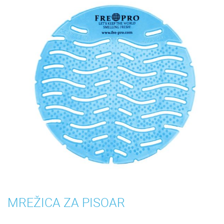
MREŽICA ZA PISOAR