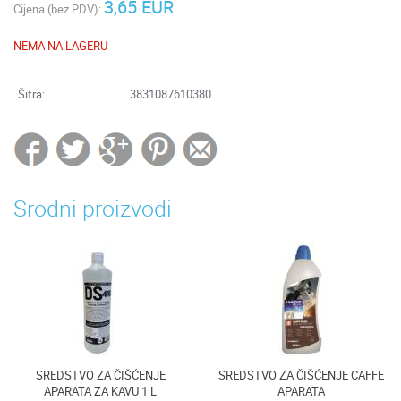
3,65 EUR
Cijena (bez PDV):
NEMA NA LAGERU
Šifra:
3831087610380
Srodni proizvodi
SREDSTVO ZA ČIŠĆENJE
SREDSTVO ZA ČIŠĆENJE CAFFE
APARATA ZA KAVU 1 L
APARATA