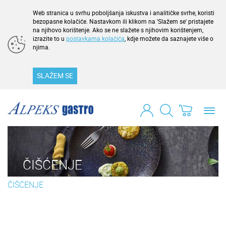
Web stranica u svrhu poboljšanja iskustva i analitičke svrhe, koristi
bezopasne kolačiće. Nastavkom ili klikom na 'Slažem se' pristajete
na njihovo korištenje. Ako se ne slažete s njihovim korištenjem,
izrazite to u
postavkama kolačića
, kdje možete da saznajete više o
njima.
SLAŽEM SE
Toggl
navig
ČIŠĆENJE
ČIŠĆENJE