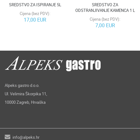
SREDSTVO ZA ISPIRANJE 5L
SREDSTVO ZA
ODSTRANJIVANJE KAMENCA 1 L
Cijena (bez PDV):
17,00 EUR
Cijena (bez PDV):
7,00 EUR
Alpeks gastro d.o.o.
Ul. Velimira Škorpika 11,
10000 Zagreb, Hrvaška
info@alpeks.hr