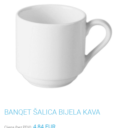
BANQET ŠALICA BIJELA KAVA
4,84 EUR
Cijena (bez PDV):