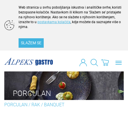
Web stranica u svrhu poboljšanja iskustva i analitičke svrhe, koristi
bezopasne kolačiće. Nastavkom ili klikom na 'Slažem se' pristajete
na njihovo korištenje. Ako se ne slažete s njihovim korištenjem,
izrazite to u
postavkama kolačića
, kdje možete da saznajete više o
njima.
SLAŽEM SE
Toggl
navig
PORCULAN
PORCULAN
/
RAK
/
BANQUET