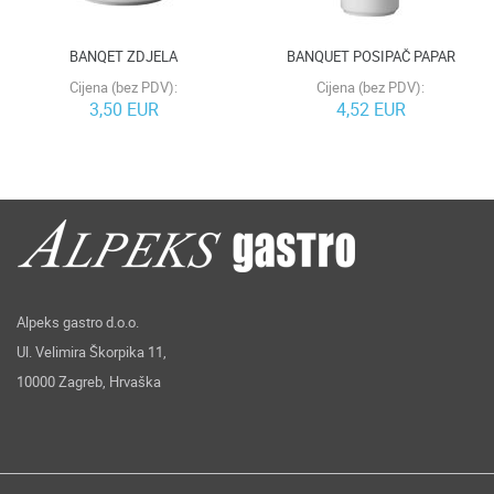
BANQET ZDJELA
BANQUET POSIPAČ PAPAR
Cijena (bez PDV):
Cijena (bez PDV):
3,50 EUR
4,52 EUR
Alpeks gastro d.o.o.
Ul. Velimira Škorpika 11,
10000 Zagreb, Hrvaška