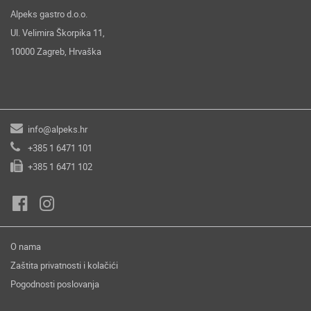
Alpeks gastro d.o.o.
Ul. Velimira Škorpika 11,
10000 Zagreb, Hrvaška
info@alpeks.hr
+385 1 6471 101
+385 1 6471 102
O nama
Zaštita privatnosti i kolačići
Pogodnosti poslovanja