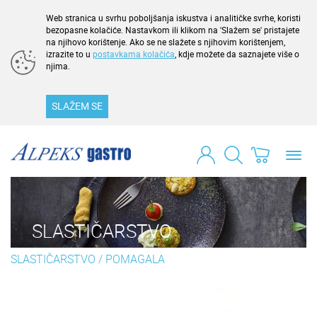
Web stranica u svrhu poboljšanja iskustva i analitičke svrhe, koristi
bezopasne kolačiće. Nastavkom ili klikom na 'Slažem se' pristajete
na njihovo korištenje. Ako se ne slažete s njihovim korištenjem,
izrazite to u
postavkama kolačića
, kdje možete da saznajete više o
njima.
SLAŽEM SE
Toggl
navig
SLASTIČARSTVO
SLASTIČARSTVO
/
POMAGALA