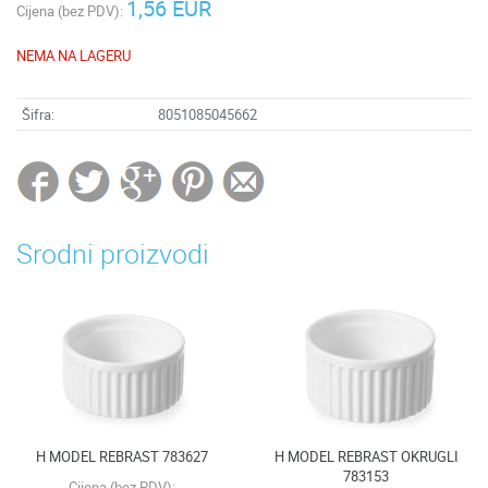
1,56 EUR
Cijena (bez PDV):
NEMA NA LAGERU
Šifra:
8051085045662
Srodni proizvodi
H MODEL REBRAST 783627
H MODEL REBRAST OKRUGLI
783153
Cijena (bez PDV):