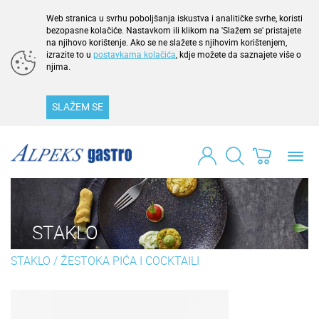
Web stranica u svrhu poboljšanja iskustva i analitičke svrhe, koristi
bezopasne kolačiće. Nastavkom ili klikom na 'Slažem se' pristajete
na njihovo korištenje. Ako se ne slažete s njihovim korištenjem,
izrazite to u
postavkama kolačića
, kdje možete da saznajete više o
njima.
SLAŽEM SE
Toggl
navig
STAKLO
STAKLO
/
ŽESTOKA PIĆA I COCKTAILI