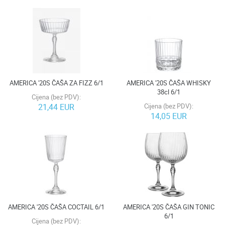
AMERICA '20S ČAŠA ZA FIZZ 6/1
AMERICA '20S ČAŠA WHISKY
38cl 6/1
Cijena (bez PDV):
21,44 EUR
Cijena (bez PDV):
14,05 EUR
AMERICA '20S ČAŠA COCTAIL 6/1
AMERICA '20S ČAŠA GIN TONIC
6/1
Cijena (bez PDV):