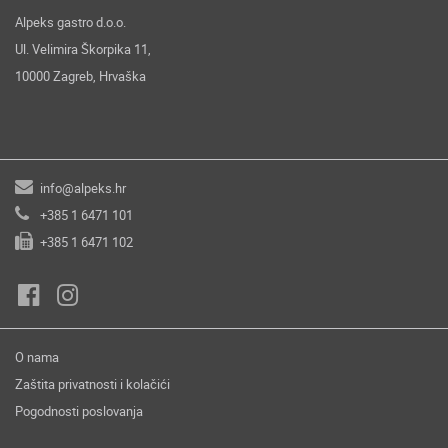
Alpeks gastro d.o.o.
Ul. Velimira Škorpika 11,
10000 Zagreb, Hrvaška
info@alpeks.hr
+385 1 6471 101
+385 1 6471 102
O nama
Zaštita privatnosti i kolačići
Pogodnosti poslovanja