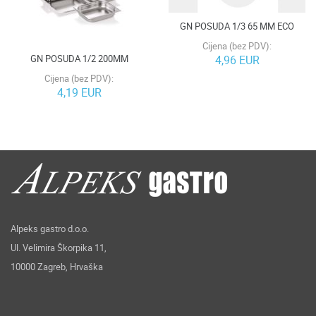
GN POSUDA 1/3 65 MM ECO
Cijena (bez PDV):
GN POSUDA 1/2 200MM
4,96 EUR
Cijena (bez PDV):
4,19 EUR
Alpeks gastro d.o.o.
Ul. Velimira Škorpika 11,
10000 Zagreb, Hrvaška