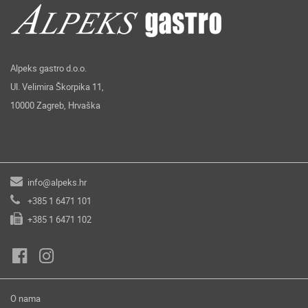
Alpeks gastro d.o.o.
Ul. Velimira Škorpika 11,
10000 Zagreb, Hrvaška
info@alpeks.hr
+385 1 6471 101
+385 1 6471 102
O nama