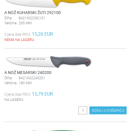
A NOŽ KUHARSKI ŽUTI 292100
Šifra:
8421002292101
Veličina:
200 MM
15,26 EUR
Cijena (bez PDV):
NEMA NA LAGERU
A NOŽ MESARSKI 240200
Šifra:
8421002240201
Veličina:
180 MM
15,79 EUR
Cijena (bez PDV):
NA LAGERU
DODAJ U KOŠARICU