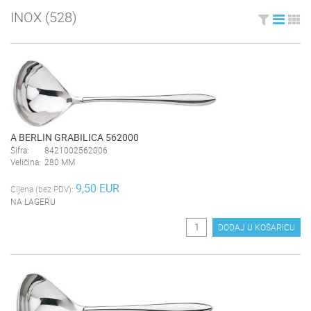
INOX
(528)
A BERLIN GRABILICA 562000
Šifra:
8421002562006
Veličina:
280 MM
9,50 EUR
Cijena (bez PDV):
NA LAGERU
DODAJ U KOŠARICU