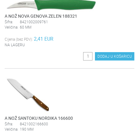
A NOŽ NOVA GENOVA ZELEN 188321
Šifra:
8421002009761
Veličina:
60 MM
2,41 EUR
Cijena (bez PDV):
NA LAGERU
DODAJ U KOŠARICU
A NOŽ SANTOKU NORDIKA 166600
Šifra:
8421002166600
Veličina:
190 MM