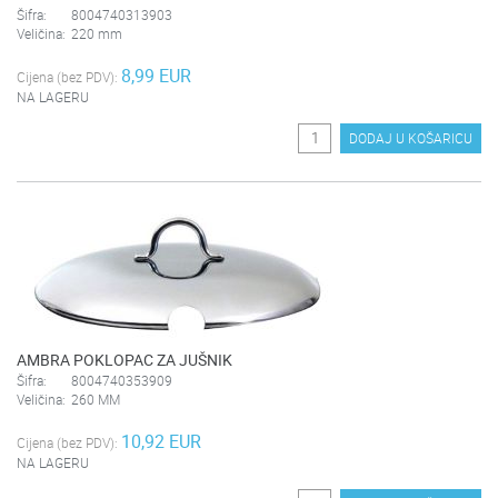
Šifra:
8004740313903
Veličina:
220 mm
8,99 EUR
Cijena (bez PDV):
NA LAGERU
DODAJ U KOŠARICU
AMBRA POKLOPAC ZA JUŠNIK
Šifra:
8004740353909
Veličina:
260 MM
10,92 EUR
Cijena (bez PDV):
NA LAGERU