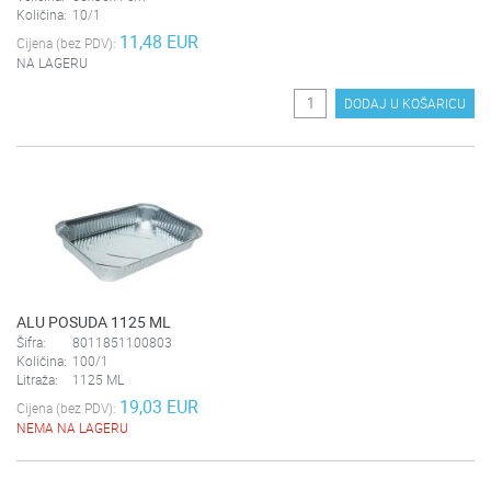
Količina:
10/1
11,48 EUR
Cijena (bez PDV):
NA LAGERU
DODAJ U KOŠARICU
ALU POSUDA 1125 ML
Šifra:
8011851100803
Količina:
100/1
Litraža:
1125 ML
19,03 EUR
Cijena (bez PDV):
NEMA NA LAGERU