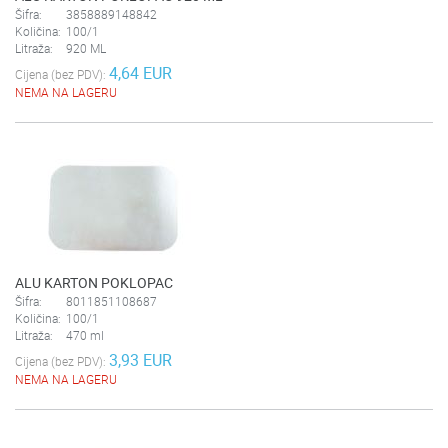
Šifra:
3858889148842
Količina:
100/1
Litraža:
920 ML
4,64 EUR
Cijena (bez PDV):
NEMA NA LAGERU
ALU KARTON POKLOPAC
Šifra:
8011851108687
Količina:
100/1
Litraža:
470 ml
3,93 EUR
Cijena (bez PDV):
NEMA NA LAGERU