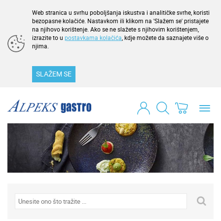
Web stranica u svrhu poboljšanja iskustva i analitičke svrhe, koristi
bezopasne kolačiće. Nastavkom ili klikom na 'Slažem se' pristajete
na njihovo korištenje. Ako se ne slažete s njihovim korištenjem,
izrazite to u
postavkama kolačića
, kdje možete da saznajete više o
njima.
SLAŽEM SE
Toggl
navig