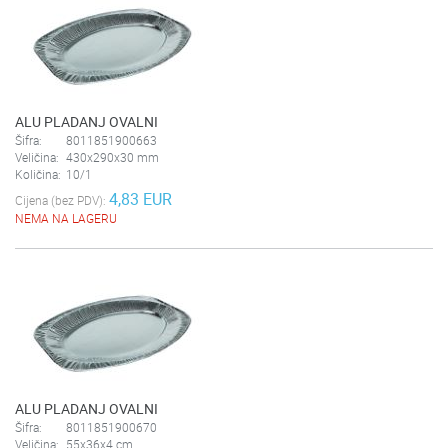
ALU PLADANJ OVALNI
Šifra:
8011851900663
Veličina:
430x290x30 mm
Količina:
10/1
4,83 EUR
Cijena (bez PDV):
NEMA NA LAGERU
ALU PLADANJ OVALNI
Šifra:
8011851900670
Veličina:
55x36x4 cm