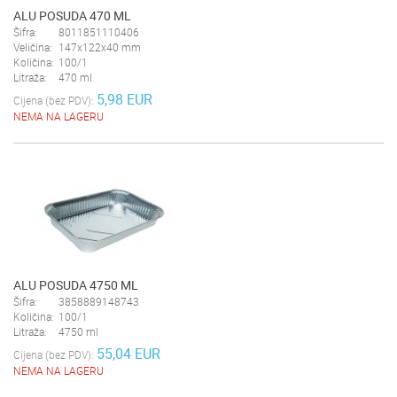
ALU POSUDA 470 ML
Šifra:
8011851110406
Veličina:
147x122x40 mm
Količina:
100/1
Litraža:
470 ml
5,98 EUR
Cijena (bez PDV):
NEMA NA LAGERU
ALU POSUDA 4750 ML
Šifra:
3858889148743
Količina:
100/1
Litraža:
4750 ml
55,04 EUR
Cijena (bez PDV):
NEMA NA LAGERU