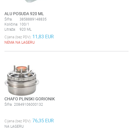
ALU POSUDA 920 ML
Šifra:
3858889148835
Količina:
100/1
Litraža:
920 ML
11,83 EUR
Cijena (bez PDV):
NEMA NA LAGERU
CHAFO PLINSKI GORIONIK
Šifra:
20849106000132
76,35 EUR
Cijena (bez PDV):
NA LAGERU