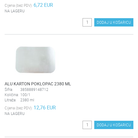
6,72 EUR
Cijena (bez PDV):
NA LAGERU
DODAJ U KOŠARICU
ALU KARTON POKLOPAC 2380 ML
Šifra:
3858889148712
Količina:
100/1
Litraža:
2380 ml
12,76 EUR
Cijena (bez PDV):
NA LAGERU
DODAJ U KOŠARICU