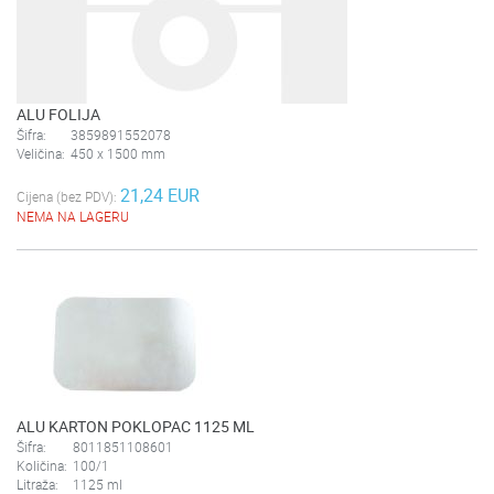
ALU FOLIJA
Šifra:
3859891552078
Veličina:
450 x 1500 mm
21,24 EUR
Cijena (bez PDV):
NEMA NA LAGERU
ALU KARTON POKLOPAC 1125 ML
Šifra:
8011851108601
Količina:
100/1
Litraža:
1125 ml