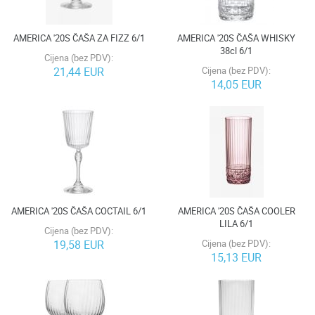
AMERICA '20S ČAŠA ZA FIZZ 6/1
AMERICA '20S ČAŠA WHISKY
38cl 6/1
Cijena (bez PDV):
21,44 EUR
Cijena (bez PDV):
14,05 EUR
AMERICA '20S ČAŠA COCTAIL 6/1
AMERICA '20S ČAŠA COOLER
LILA 6/1
Cijena (bez PDV):
19,58 EUR
Cijena (bez PDV):
15,13 EUR