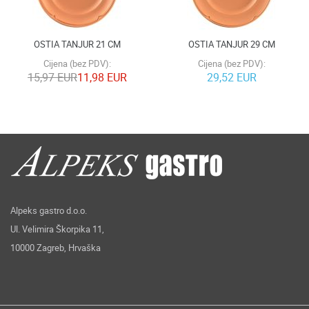
OSTIA TANJUR 21 CM
OSTIA TANJUR 29 CM
Cijena (bez PDV):
Cijena (bez PDV):
15,97 EUR
11,98 EUR
29,52 EUR
Alpeks gastro d.o.o.
Ul. Velimira Škorpika 11,
10000 Zagreb, Hrvaška