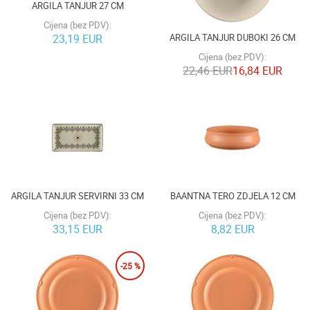
ARGILA TANJUR 27 CM
Cijena (bez PDV):
ARGILA TANJUR DUBOKI 26 CM
23,19 EUR
Cijena (bez PDV):
22,46 EUR
16,84 EUR
ARGILA TANJUR SERVIRNI 33 CM
BAANTNA TERO ZDJELA 12 CM
Cijena (bez PDV):
Cijena (bez PDV):
33,15 EUR
8,82 EUR
-25 %