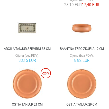
23,19 EUR
17,40 EUR
ARGILA TANJUR SERVIRNI 33 CM
BAANTNA TERO ZDJELA 12 CM
Cijena (bez PDV):
Cijena (bez PDV):
33,15 EUR
8,82 EUR
-25 %
OSTIA TANJUR 21 CM
OSTIA TANJUR 29 CM