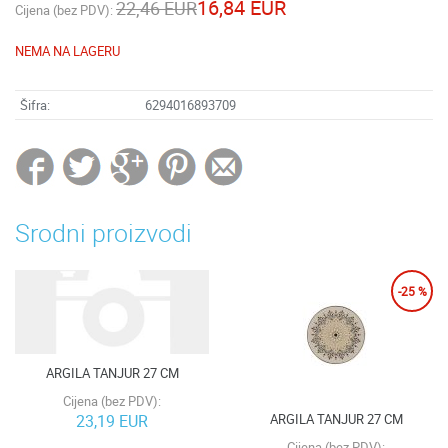
16,84 EUR
22,46 EUR
Cijena (bez PDV):
NEMA NA LAGERU
Šifra:
6294016893709
Srodni proizvodi
-25 %
ARGILA TANJUR 27 CM
Cijena (bez PDV):
ARGILA TANJUR 27 CM
23,19 EUR
Cijena (bez PDV):