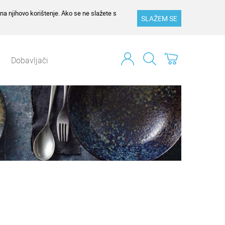
na njihovo korištenje. Ako se ne slažete s
SLAŽEM SE
Dobavljači