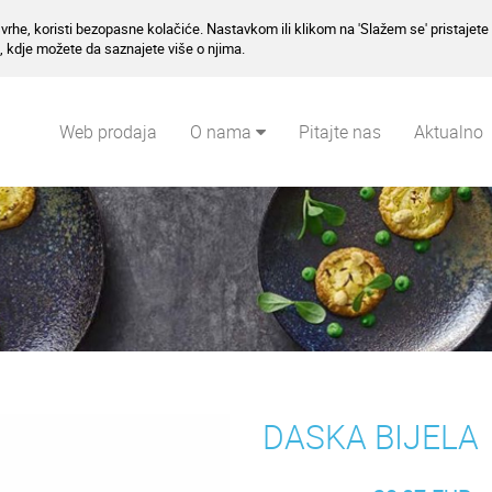
vrhe, koristi bezopasne kolačiće. Nastavkom ili klikom na 'Slažem se' pristajete 
, kdje možete da saznajete više o njima.
Web prodaja
O nama
Pitajte nas
Aktualno
DASKA BIJELA