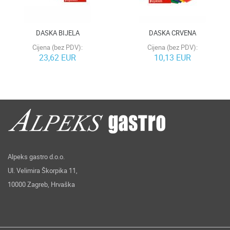
DASKA BIJELA
DASKA CRVENA
Cijena (bez PDV):
Cijena (bez PDV):
23,62 EUR
10,13 EUR
Alpeks gastro d.o.o.
Ul. Velimira Škorpika 11,
10000 Zagreb, Hrvaška