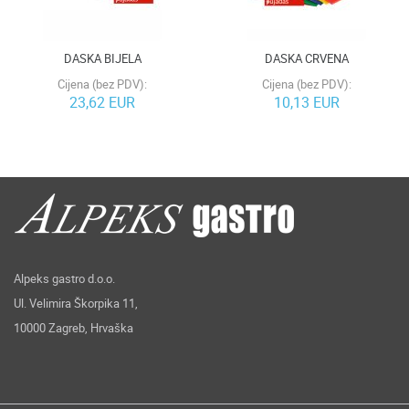
DASKA BIJELA
DASKA CRVENA
Cijena (bez PDV):
Cijena (bez PDV):
23,62 EUR
10,13 EUR
Alpeks gastro d.o.o.
Ul. Velimira Škorpika 11,
10000 Zagreb, Hrvaška